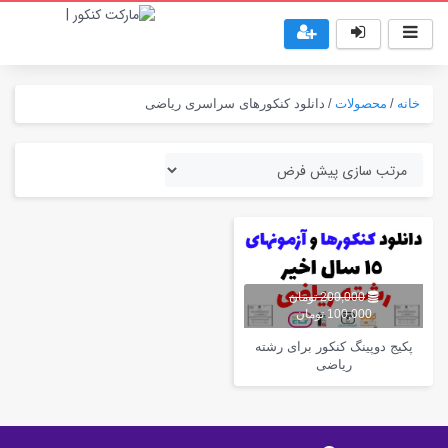
خانه
/
محصولات
/
دانلود کنکورهای سراسری ریاضی
200,000
تومان
100,000
تومان
پکیج دوپینگ کنکور برای رشته
ریاضی