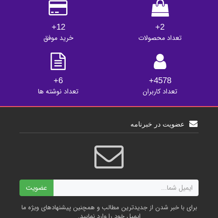
12+
2+
تعداد محصولات
خرید موفق
6+
4578+
تعداد کاربران
تعداد نوشته ها
عضویت در خبرنامه
ایمیل
عضویت
برای با خبر شدن از جدیدترین مطالب و همچنین پیشنهادهای ویژه ما
ایمیل خود را وارد نمایید.